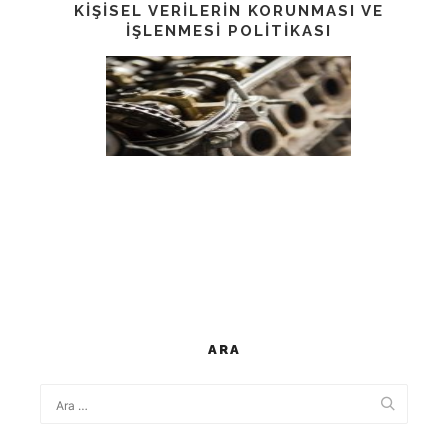
KIŞISEL VERILERIN KORUNMASI VE
İŞLENMESI POLITIKASI
ARA