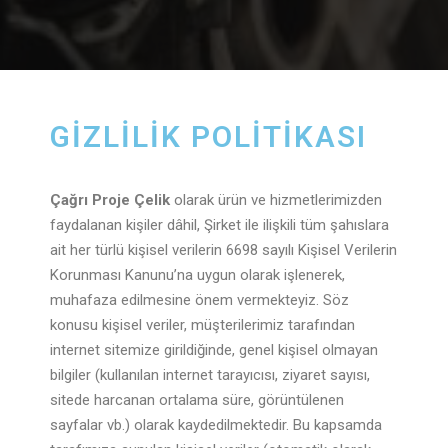
GIZLILIK POLITIKASI
Çağrı Proje Çelik
olarak ürün ve hizmetlerimizden
faydalanan kişiler dâhil, Şirket ile ilişkili tüm şahıslara
ait her türlü kişisel verilerin 6698 sayılı Kişisel Verilerin
Korunması Kanunu’na uygun olarak işlenerek,
muhafaza edilmesine önem vermekteyiz. Söz
konusu kişisel veriler, müşterilerimiz tarafından
internet sitemize girildiğinde, genel kişisel olmayan
bilgiler (kullanılan internet tarayıcısı, ziyaret sayısı,
sitede harcanan ortalama süre, görüntülenen
sayfalar vb.) olarak kaydedilmektedir. Bu kapsamda