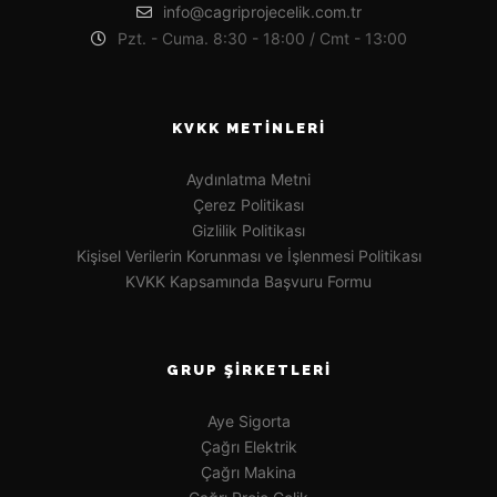
info@cagriprojecelik.com.tr
Pzt. - Cuma. 8:30 - 18:00 / Cmt - 13:00
KVKK METINLERI
Aydınlatma Metni
Çerez Politikası
Gizlilik Politikası
Kişisel Verilerin Korunması ve İşlenmesi Politikası
KVKK Kapsamında Başvuru Formu
GRUP ŞIRKETLERI
Aye Sigorta
Çağrı Elektrik
Çağrı Makina