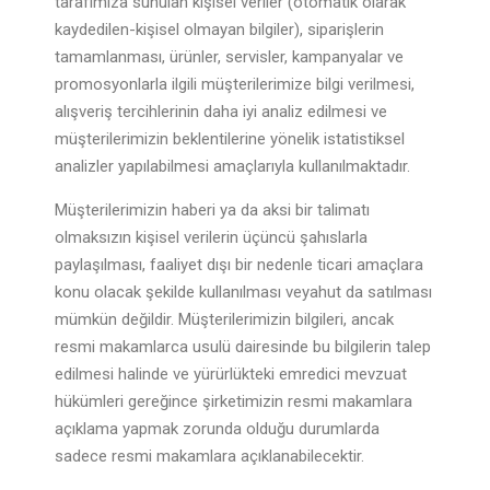
tarafımıza sunulan kişisel veriler (otomatik olarak
kaydedilen-kişisel olmayan bilgiler), siparişlerin
tamamlanması, ürünler, servisler, kampanyalar ve
promosyonlarla ilgili müşterilerimize bilgi verilmesi,
alışveriş tercihlerinin daha iyi analiz edilmesi ve
müşterilerimizin beklentilerine yönelik istatistiksel
analizler yapılabilmesi amaçlarıyla kullanılmaktadır.
Müşterilerimizin haberi ya da aksi bir talimatı
olmaksızın kişisel verilerin üçüncü şahıslarla
paylaşılması, faaliyet dışı bir nedenle ticari amaçlara
konu olacak şekilde kullanılması veyahut da satılması
mümkün değildir. Müşterilerimizin bilgileri, ancak
resmi makamlarca usulü dairesinde bu bilgilerin talep
edilmesi halinde ve yürürlükteki emredici mevzuat
hükümleri gereğince şirketimizin resmi makamlara
açıklama yapmak zorunda olduğu durumlarda
sadece resmi makamlara açıklanabilecektir.