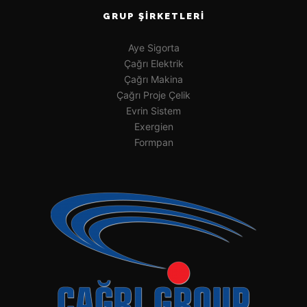
GRUP ŞIRKETLERI
Aye Sigorta
Çağrı Elektrik
Çağrı Makina
Çağrı Proje Çelik
Evrin Sistem
Exergien
Formpan