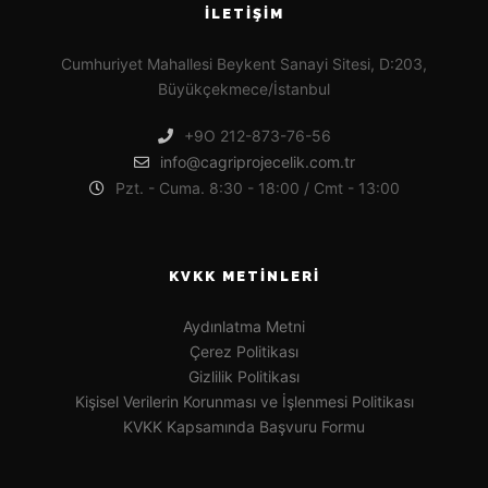
İLETIŞIM
Cumhuriyet Mahallesi Beykent Sanayi Sitesi, D:203,
Büyükçekmece/İstanbul
+9O 212-873-76-56
info@cagriprojecelik.com.tr
Pzt. - Cuma. 8:30 - 18:00 / Cmt - 13:00
KVKK METINLERI
Aydınlatma Metni
Çerez Politikası
Gizlilik Politikası
Kişisel Verilerin Korunması ve İşlenmesi Politikası
KVKK Kapsamında Başvuru Formu