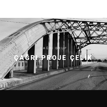
ÇAĞRI GRUP
ÇAĞRI PROJE ÇELIK