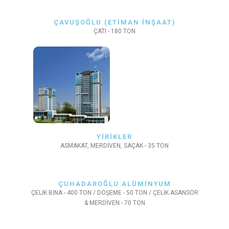
ÇAVUŞOĞLU (ETİMAN İNŞAAT)
ÇATI - 180 TON
YİRİKLER
ASMAKAT, MERDİVEN, SAÇAK - 35 TON
ÇUHADAROĞLU ALÜMİNYUM
ÇELİK BİNA - 400 TON / DÖŞEME - 50 TON / ÇELİK ASANSÖR
& MERDİVEN - 70 TON