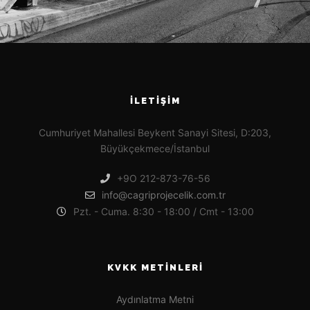
İLETIŞIM
Cumhuriyet Mahallesi Beykent Sanayi Sitesi, D:203,
Büyükçekmece/İstanbul
+9O 212-873-76-56
info@cagriprojecelik.com.tr
Pzt. - Cuma. 8:30 - 18:00 / Cmt - 13:00
KVKK METINLERI
Aydınlatma Metni