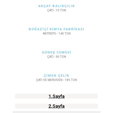
AKÇAY BALIKÇILIK
ÇATI - 10 TON
BOĞAZİÇİ KİMYA FABRİKASI
ANTREPO - 140 TON
GÜNEŞ CEMEVİ
ÇATI - 90 TON
ÇİMEN ÇELİK
ÇATI VE MERDİVEN - 185 TON
1.Sayfa
2.Sayfa